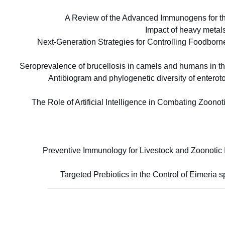
A Review of the Advanced Immunogens for the 
Impact of heavy metals 
Next-Generation Strategies for Controlling Foodborn
Seroprevalence of brucellosis in camels and humans in the
Antibiogram and phylogenetic diversity of enterot
The Role of Artificial Intelligence in Combating Zoon
Preventive Immunology for Livestock and Zoonotic I
Targeted Prebiotics in the Control of Eimeria