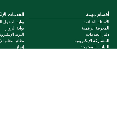
أقسام مهمة
الخدمات الإلك
الأسئلة الشائعة
بوابة الدخول ا
المعرفة الرقمية
بوابة الزوار
دليل الخدمات
البريد الإلكترو
المشاركة الإلكترونية
نظام التعلم الإ
البيانات المفتوحة
إنجاز
السياسات واللوائح
تواصل معنا
خريطة الموقع
الموقع الجغرافي
جميع الحقوق محفوظة لجامعة القصيم © 2026
شروط الاستخدام
سياسة الخصوصية