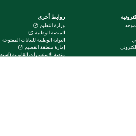
ترونية
روابط أخرى
لموحد
وزارة التعليم
المنصة الوطنية
ني
البوابة الوطنية للبيانات المفتوحة
لكتروني
إمارة منطقة القصيم
منصة الاستشارات القانونية (استط
التوظيف