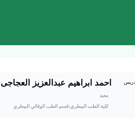
احمد ابراهيم عبدالعزيز العجاجى
معيد
كلية الطب البيطري،
قسم الطب الوقائي البيطري