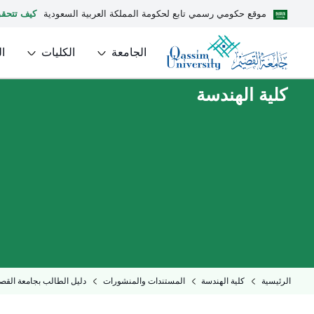
موقع حكومي رسمي تابع لحكومة المملكة العربية السعودية
كيف تتحق
الجامعة
الكليات
ا
كلية الهندسة
الرئيسية
كلية الهندسة
المستندات والمنشورات
دليل الطالب بجامعة القص