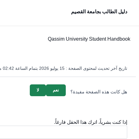
دليل الطالب بجامعة القصيم
Qassim University Student Handbook
تاريخ آخر تحديث لمحتوى الصفحة :
15 يوليو 2026 بتمام الساعة 02:42 مساءً
survey_v2
نعم
لا
هل كانت هذه الصفحة مفيدة؟
إذا كنت بشرياً، اترك هذا الحقل فارغاً.