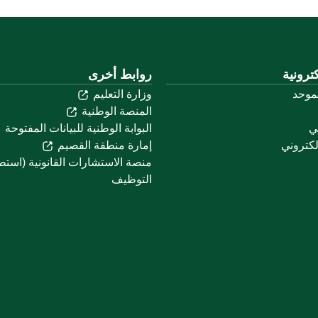
ترونية
روابط أخرى
لموحد
وزارة التعليم
المنصة الوطنية
ني
البوابة الوطنية للبيانات المفتوحة
لكتروني
إمارة منطقة القصيم
منصة الاستشارات القانونية (استط
التوظيف