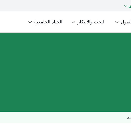
ق
لقبول
البحث والابتكار
الحياة الجامعية
يم