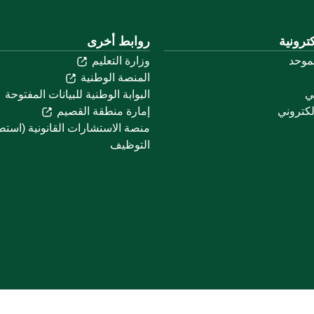
ترونية
روابط أخرى
لموحد
وزارة التعليم
المنصة الوطنية
ني
البوابة الوطنية للبيانات المفتوحة
لكتروني
إمارة منطقة القصيم
منصة الاستشارات القانونية (استط
التوظيف