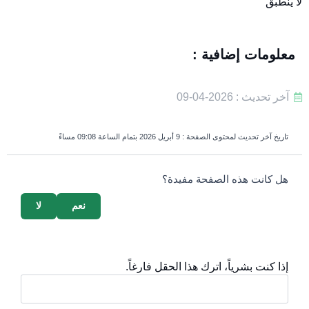
لا ينطبق
معلومات إضافية :
آخر تحديث : 2026-04-09
تاريخ آخر تحديث لمحتوى الصفحة :
9 أبريل 2026 بتمام الساعة 09:08 مساءً
survey_v2
هل كانت هذه الصفحة مفيدة؟
نعم
لا
إذا كنت بشرياً، اترك هذا الحقل فارغاً.