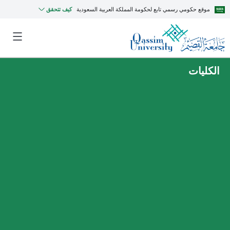
موقع حكومي رسمي تابع لحكومة المملكة العربية السعودية
كيف تتحقق
الكليات
MyQU