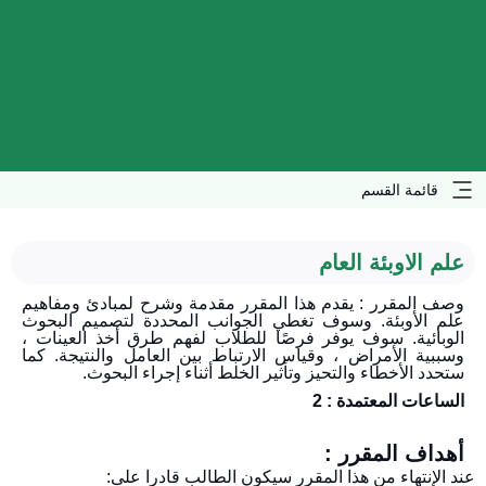
قائمة القسم
علم الاوبئة العام
وصف المقرر : يقدم هذا المقرر مقدمة وشرح لمبادئ ومفاهيم
علم الأوبئة. وسوف تغطي الجوانب المحددة لتصميم البحوث
الوبائية. سوف يوفر فرصًا للطلاب لفهم طرق أخذ العينات ،
وسببية الأمراض ، وقياس الارتباط بين العامل والنتيجة. كما
ستحدد الأخطاء والتحيز وتأثير الخلط أثناء إجراء البحوث.
الساعات المعتمدة : 2
أهداف المقرر :
عند الإنتهاء من هذا المقرر سيكون الطالب قادرا على: