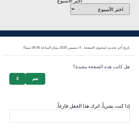
اختر الأسبوع
تاريخ آخر تحديث لمحتوى الصفحة :
4 ديسمبر 2025 بتمام الساعة 08:46 مساءً
survey_v2
هل كانت هذه الصفحة مفيدة؟
نعم
لا
إذا كنت بشرياً، اترك هذا الحقل فارغاً.