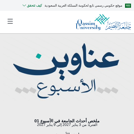
موقع حكومي رسمي تابع لحكومة المملكة العربية السعودية
كيف تتحقق
ملخص أحداث الجامعة في الأسبوع 01
الفترة: من 3 يناير 2027 إلى 9 يناير 2027
MyQU