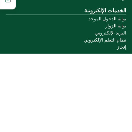
الخدمات الإلكترونية
بوابة الدخول الموحد
بوابة الزوار
البريد الإلكتروني
نظام التعلم الإلكتروني
إنجاز
روابط أخرى
وزارة التعليم
المنصة الوطنية
البوابة الوطنية للبيانات المفتوحة
إمارة منطقة القصيم
منصة الاستشارات القانونية (استطلاع)
التوظيف
تابعنا على