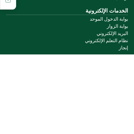
الخدمات الإلكترونية
بوابة الدخول الموحد
بوابة الزوار
البريد الإلكتروني
نظام التعلم الإلكتروني
إنجاز
روابط أخرى
وزارة التعليم
المنصة الوطنية
البوابة الوطنية للبيانات المفتوحة
إمارة منطقة القصيم
منصة الاستشارات القانونية (استطلاع)
التوظيف
تابعنا على