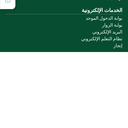
الخدمات الإلكترونية
بوابة الدخول الموحد
بوابة الزوار
البريد الإلكتروني
نظام التعلم الإلكتروني
إنجاز
روابط أخرى
وزارة التعليم
المنصة الوطنية
البوابة الوطنية للبيانات المفتوحة
إمارة منطقة القصيم
منصة الاستشارات القانونية (استطلاع)
التوظيف
تابعنا على