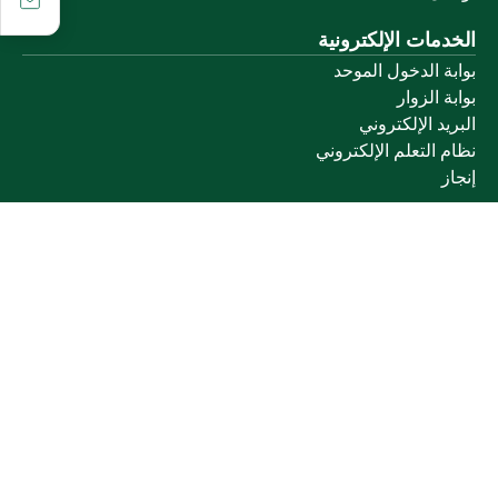
الخدمات الإلكترونية
بوابة الدخول الموحد
بوابة الزوار
البريد الإلكتروني
نظام التعلم الإلكتروني
إنجاز
روابط أخرى
وزارة التعليم
المنصة الوطنية
البوابة الوطنية للبيانات المفتوحة
إمارة منطقة القصيم
منصة الاستشارات القانونية (استطلاع)
التوظيف
تابعنا على