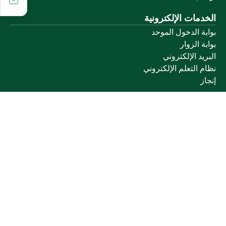
الخدمات الإلكترونية
بوابة الدخول الموحد
بوابة الزوار
البريد الإلكتروني
نظام التعلم الإلكتروني
إنجاز
روابط أخرى
وزارة التعليم
المنصة الوطنية
البوابة الوطنية للبيانات المفتوحة
إمارة منطقة القصيم
منصة الاستشارات القانونية (استطلاع)
التوظيف
تابعنا على