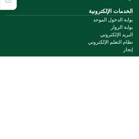
الخدمات الإلكترونية
بوابة الدخول الموحد
بوابة الزوار
البريد الإلكتروني
نظام التعلم الإلكتروني
إنجاز
روابط أخرى
وزارة التعليم
المنصة الوطنية
البوابة الوطنية للبيانات المفتوحة
إمارة منطقة القصيم
منصة الاستشارات القانونية (استطلاع)
التوظيف
تابعنا على