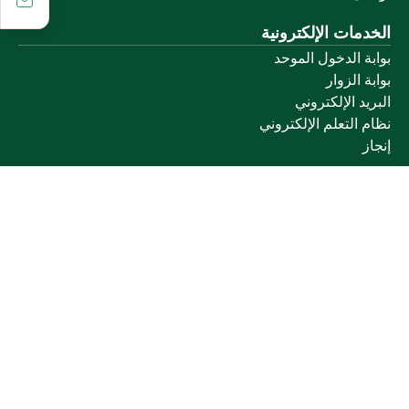
الخدمات الإلكترونية
بوابة الدخول الموحد
بوابة الزوار
البريد الإلكتروني
نظام التعلم الإلكتروني
إنجاز
روابط أخرى
وزارة التعليم
المنصة الوطنية
البوابة الوطنية للبيانات المفتوحة
إمارة منطقة القصيم
منصة الاستشارات القانونية (استطلاع)
التوظيف
تابعنا على