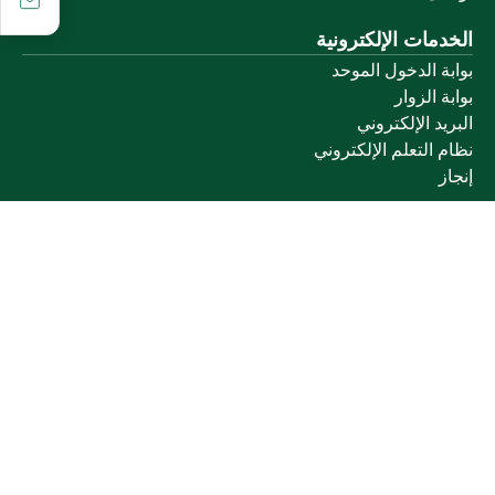
الخدمات الإلكترونية
بوابة الدخول الموحد
بوابة الزوار
البريد الإلكتروني
نظام التعلم الإلكتروني
إنجاز
روابط أخرى
وزارة التعليم
المنصة الوطنية
البوابة الوطنية للبيانات المفتوحة
إمارة منطقة القصيم
منصة الاستشارات القانونية (استطلاع)
التوظيف
تابعنا على