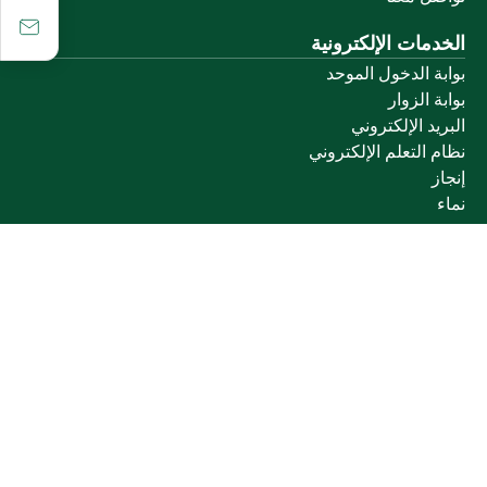
الخدمات الإلكترونية
بوابة الدخول الموحد
بوابة الزوار
البريد الإلكتروني
نظام التعلم الإلكتروني
إنجاز
نماء
روابط أخرى
وزارة التعليم
المنصة الوطنية
البوابة الوطنية للبيانات المفتوحة
إمارة منطقة القصيم
منصة الاستشارات القانونية (استطلاع)
التوظيف
تابعنا على