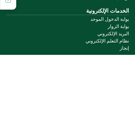
الخدمات الإلكترونية
بوابة الدخول الموحد
بوابة الزوار
البريد الإلكتروني
نظام التعلم الإلكتروني
إنجاز
روابط أخرى
وزارة التعليم
المنصة الوطنية
البوابة الوطنية للبيانات المفتوحة
إمارة منطقة القصيم
منصة الاستشارات القانونية (استطلاع)
التوظيف
تابعنا على