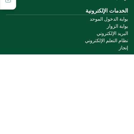
الخدمات الإلكترونية
بوابة الدخول الموحد
بوابة الزوار
البريد الإلكتروني
نظام التعلم الإلكتروني
إنجاز
روابط أخرى
وزارة التعليم
المنصة الوطنية
البوابة الوطنية للبيانات المفتوحة
إمارة منطقة القصيم
منصة الاستشارات القانونية (استطلاع)
التوظيف
تابعنا على