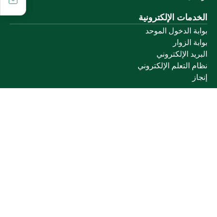
الخدمات الإلكترونية
بوابة الدخول الموحد
بوابة الزوار
البريد الإلكتروني
نظام التعلم الإلكتروني
إنجاز
روابط أخرى
وزارة التعليم
المنصة الوطنية
البوابة الوطنية للبيانات المفتوحة
إمارة منطقة القصيم
منصة الاستشارات القانونية (استطلاع)
التوظيف
تابعنا على