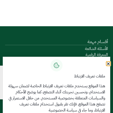
أقسام مهمة
الأسئلة الشائعة
المعرفة الرقمية
دليل الخدمات
المشاركة الإلكترونية
البيانات المفتوحة
ملفات تعريف الارتباط
السياسات واللوائح
تواصل معنا
هذا الموقع يستخدم ملفات تعريف الارتباط الخاصة لضمان سهولة
الاستخدام، وتحسين تجربتك أثناء التصفح، كما يوضح الأحكام
الخدمات الإلكترونية
والسياسات المتعلقة
بخصوصية المستخدم
. من خلال الاستمرار في
بوابة الدخول الموحد
تصفح هذا الموقع، فإنك تقر بقبول استخدام ملفات تعريف
بوابة الزوار
الارتباط، وما جاء في سياسة الخصوصية