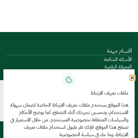
أقسام مهمة
الأسئلة الشائعة
المعرفة الرقمية
دليل الخدمات
المشاركة الإلكترونية
البيانات المفتوحة
ملفات تعريف الارتباط
السياسات واللوائح
تواصل معنا
هذا الموقع يستخدم ملفات تعريف الارتباط الخاصة لضمان سهولة
الاستخدام، وتحسين تجربتك أثناء التصفح، كما يوضح الأحكام
الخدمات الإلكترونية
والسياسات المتعلقة
بخصوصية المستخدم
. من خلال الاستمرار في
بوابة الدخول الموحد
تصفح هذا الموقع، فإنك تقر بقبول استخدام ملفات تعريف
بوابة الزوار
الارتباط، وما جاء في سياسة الخصوصية