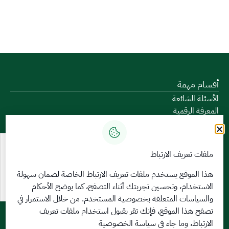
أقسام مهمة
الأسئلة الشائعة
المعرفة الرقمية
دليل الخدمات
المشاركة الإلكترونية
البيانات المفتوحة
ملفات تعريف الارتباط
السياسات واللوائح
تواصل معنا
هذا الموقع يستخدم ملفات تعريف الارتباط الخاصة لضمان سهولة
الاستخدام، وتحسين تجربتك أثناء التصفح، كما يوضح الأحكام
الخدمات الإلكترونية
والسياسات المتعلقة
بخصوصية المستخدم
. من خلال الاستمرار في
بوابة الدخول الموحد
تصفح هذا الموقع، فإنك تقر بقبول استخدام ملفات تعريف
بوابة الزوار
الارتباط، وما جاء في سياسة الخصوصية