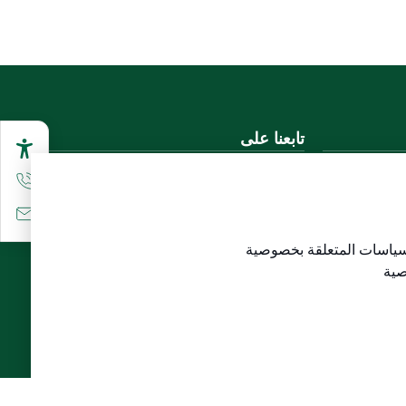
تابعنا على
تحميل تطبيق الجوال
سياسات المتعلقة
بخصوصية
لاع)
صية