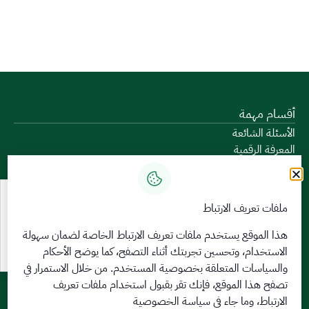
أقسام مهمة
الأسئلة الشائعة
المعرفة الرقمية
دليل الخدمات
المشاركة الإلكترونية
البيانات المفتوحة
ملفات تعريف الارتباط
السياسات واللوائح
تواصل معنا
هذا الموقع يستخدم ملفات تعريف الارتباط الخاصة لضمان سهولة
الاستخدام، وتحسين تجربتك أثناء التصفح، كما يوضح الأحكام
الخدمات الإلكترونية
والسياسات المتعلقة
بخصوصية المستخدم
. من خلال الاستمرار في
بوابة الدخول الموحد
تصفح هذا الموقع، فإنك تقر بقبول استخدام ملفات تعريف
بوابة الزوار
الارتباط، وما جاء في سياسة الخصوصية