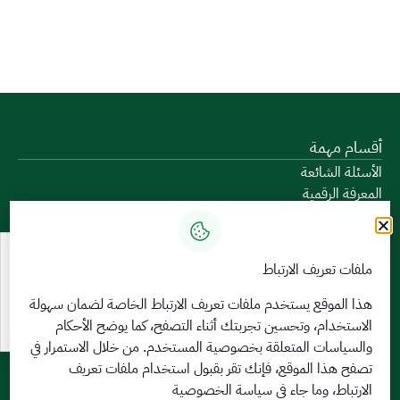
أقسام مهمة
الأسئلة الشائعة
المعرفة الرقمية
دليل الخدمات
المشاركة الإلكترونية
البيانات المفتوحة
ملفات تعريف الارتباط
السياسات واللوائح
تواصل معنا
هذا الموقع يستخدم ملفات تعريف الارتباط الخاصة لضمان سهولة
الاستخدام، وتحسين تجربتك أثناء التصفح، كما يوضح الأحكام
الخدمات الإلكترونية
والسياسات المتعلقة
بخصوصية المستخدم
. من خلال الاستمرار في
بوابة الدخول الموحد
تصفح هذا الموقع، فإنك تقر بقبول استخدام ملفات تعريف
بوابة الزوار
الارتباط، وما جاء في سياسة الخصوصية