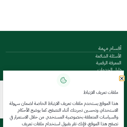
أقسام مهمة
الأسئلة الشائعة
المعرفة الرقمية
دليل الخدمات
المشاركة الإلكترونية
البيانات المفتوحة
السياسات واللوائح
ملفات تعريف الارتباط
تواصل معنا
هذا الموقع يستخدم ملفات تعريف الارتباط الخاصة لضمان سهولة
الخدمات الإلكترونية
الاستخدام، وتحسين تجربتك أثناء التصفح، كما يوضح الأحكام
والسياسات المتعلقة
بخصوصية المستخدم
. من خلال الاستمرار في
بوابة الدخول الموحد
تصفح هذا الموقع، فإنك تقر بقبول استخدام ملفات تعريف
بوابة الزوار