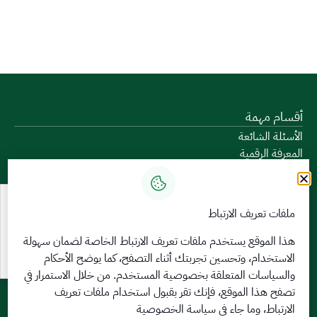
أقسام مهمة
الأسئلة الشائعة
المعرفة الرقمية
دليل الخدمات
المشاركة الإلكترونية
البيانات المفتوحة
ملفات تعريف الارتباط
السياسات واللوائح
تواصل معنا
هذا الموقع يستخدم ملفات تعريف الارتباط الخاصة لضمان سهولة
الاستخدام، وتحسين تجربتك أثناء التصفح، كما يوضح الأحكام
الخدمات الإلكترونية
والسياسات المتعلقة
بخصوصية المستخدم
. من خلال الاستمرار في
بوابة الدخول الموحد
تصفح هذا الموقع، فإنك تقر بقبول استخدام ملفات تعريف
بوابة الزوار
الارتباط، وما جاء في سياسة الخصوصية