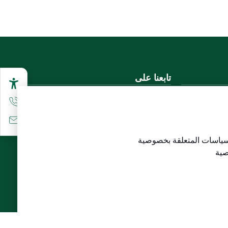
تابعنا على
تحميل تطبيق الجوال
سياسات المتعلقة
بخصوصية
لاع)
صية