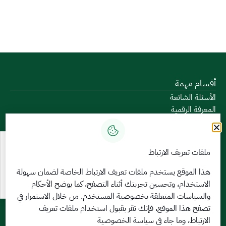
أقسام مهمة
الأسئلة الشائعة
المعرفة الرقمية
دليل الخدمات
المشاركة الإلكترونية
البيانات المفتوحة
ملفات تعريف الارتباط
السياسات واللوائح
تواصل معنا
هذا الموقع يستخدم ملفات تعريف الارتباط الخاصة لضمان سهولة
الاستخدام، وتحسين تجربتك أثناء التصفح، كما يوضح الأحكام
الخدمات الإلكترونية
والسياسات المتعلقة
بخصوصية المستخدم
. من خلال الاستمرار في
بوابة الدخول الموحد
تصفح هذا الموقع، فإنك تقر بقبول استخدام ملفات تعريف
بوابة الزوار
الارتباط، وما جاء في سياسة الخصوصية