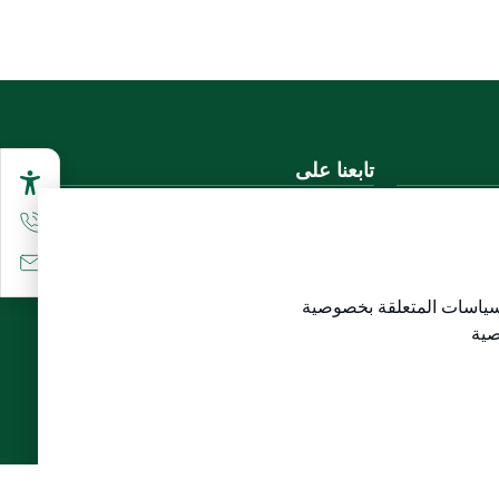
تابعنا على
تحميل تطبيق الجوال
سياسات المتعلقة
بخصوصية
لاع)
صية