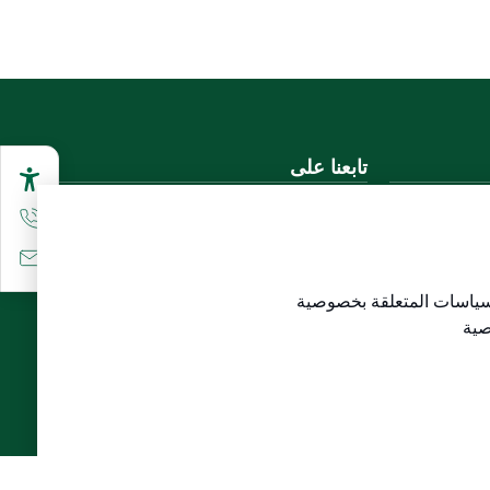
تابعنا على
تحميل تطبيق الجوال
سياسات المتعلقة
بخصوصية
لاع)
صية