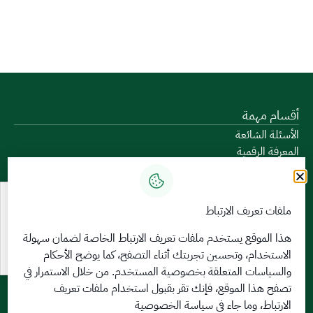
أقسام مهمة
الأسئلة الشائعة
المعرفة الرقمية
دليل الخدمات
المشاركة الإلكترونية
البيانات المفتوحة
ملفات تعريف الارتباط
السياسات واللوائح
تواصل معنا
هذا الموقع يستخدم ملفات تعريف الارتباط الخاصة لضمان سهولة
الاستخدام، وتحسين تجربتك أثناء التصفح، كما يوضح الأحكام
الخدمات الإلكترونية
والسياسات المتعلقة
بخصوصية المستخدم
. من خلال الاستمرار في
بوابة الدخول الموحد
تصفح هذا الموقع، فإنك تقر بقبول استخدام ملفات تعريف
بوابة الزوار
الارتباط، وما جاء في سياسة الخصوصية