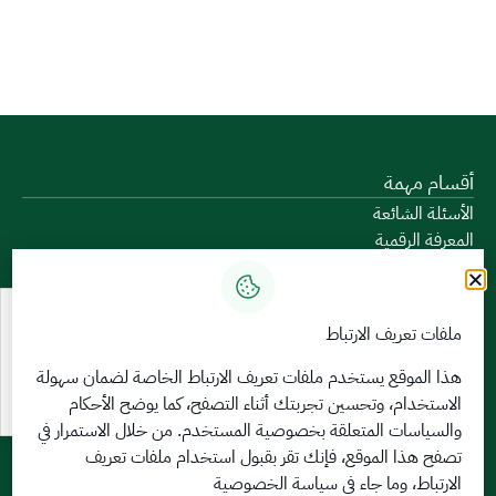
أقسام مهمة
الأسئلة الشائعة
المعرفة الرقمية
دليل الخدمات
المشاركة الإلكترونية
البيانات المفتوحة
ملفات تعريف الارتباط
السياسات واللوائح
تواصل معنا
هذا الموقع يستخدم ملفات تعريف الارتباط الخاصة لضمان سهولة
الاستخدام، وتحسين تجربتك أثناء التصفح، كما يوضح الأحكام
الخدمات الإلكترونية
والسياسات المتعلقة
بخصوصية المستخدم
. من خلال الاستمرار في
بوابة الدخول الموحد
تصفح هذا الموقع، فإنك تقر بقبول استخدام ملفات تعريف
بوابة الزوار
الارتباط، وما جاء في سياسة الخصوصية