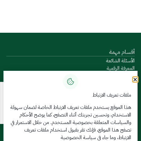
أقسام مهمة
الأسئلة الشائعة
المعرفة الرقمية
دليل الخدمات
المشاركة الإلكترونية
البيانات المفتوحة
ملفات تعريف الارتباط
السياسات واللوائح
تواصل معنا
هذا الموقع يستخدم ملفات تعريف الارتباط الخاصة لضمان سهولة
الاستخدام، وتحسين تجربتك أثناء التصفح، كما يوضح الأحكام
الخدمات الإلكترونية
والسياسات المتعلقة
بخصوصية المستخدم
. من خلال الاستمرار في
بوابة الدخول الموحد
تصفح هذا الموقع، فإنك تقر بقبول استخدام ملفات تعريف
بوابة الزوار
الارتباط، وما جاء في سياسة الخصوصية