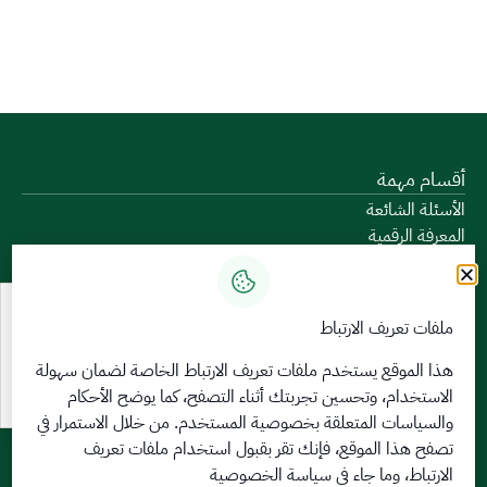
أقسام مهمة
الأسئلة الشائعة
المعرفة الرقمية
دليل الخدمات
المشاركة الإلكترونية
البيانات المفتوحة
ملفات تعريف الارتباط
السياسات واللوائح
تواصل معنا
هذا الموقع يستخدم ملفات تعريف الارتباط الخاصة لضمان سهولة
الاستخدام، وتحسين تجربتك أثناء التصفح، كما يوضح الأحكام
الخدمات الإلكترونية
والسياسات المتعلقة
بخصوصية المستخدم
. من خلال الاستمرار في
بوابة الدخول الموحد
تصفح هذا الموقع، فإنك تقر بقبول استخدام ملفات تعريف
بوابة الزوار
الارتباط، وما جاء في سياسة الخصوصية