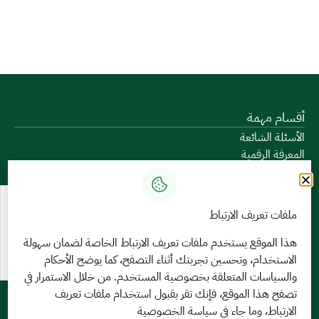
أقسام مهمة
الأسئلة الشائعة
المعرفة الرقمية
دليل الخدمات
المشاركة الإلكترونية
البيانات المفتوحة
ملفات تعريف الارتباط
السياسات واللوائح
تواصل معنا
هذا الموقع يستخدم ملفات تعريف الارتباط الخاصة لضمان سهولة
الاستخدام، وتحسين تجربتك أثناء التصفح، كما يوضح الأحكام
الخدمات الإلكترونية
والسياسات المتعلقة
بخصوصية المستخدم
. من خلال الاستمرار في
بوابة الدخول الموحد
تصفح هذا الموقع، فإنك تقر بقبول استخدام ملفات تعريف
بوابة الزوار
الارتباط، وما جاء في سياسة الخصوصية