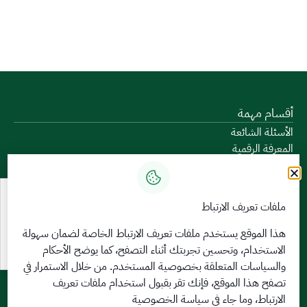
أقسام مهمة
الأسئلة الشائعة
المعرفة الرقمية
دليل الخدمات
المشاركة الإلكترونية
البيانات المفتوحة
ملفات تعريف الارتباط
السياسات واللوائح
تواصل معنا
هذا الموقع يستخدم ملفات تعريف الارتباط الخاصة لضمان سهولة
الاستخدام، وتحسين تجربتك أثناء التصفح، كما يوضح الأحكام
الخدمات الإلكترونية
والسياسات المتعلقة
بخصوصية المستخدم
. من خلال الاستمرار في
بوابة الدخول الموحد
تصفح هذا الموقع، فإنك تقر بقبول استخدام ملفات تعريف
بوابة الزوار
الارتباط، وما جاء في سياسة الخصوصية