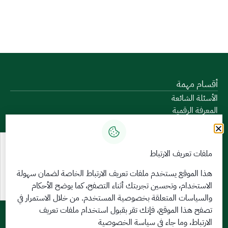
أقسام مهمة
الأسئلة الشائعة
المعرفة الرقمية
دليل الخدمات
المشاركة الإلكترونية
البيانات المفتوحة
ملفات تعريف الارتباط
السياسات واللوائح
تواصل معنا
هذا الموقع يستخدم ملفات تعريف الارتباط الخاصة لضمان سهولة
الاستخدام، وتحسين تجربتك أثناء التصفح، كما يوضح الأحكام
الخدمات الإلكترونية
والسياسات المتعلقة
بخصوصية المستخدم
. من خلال الاستمرار في
بوابة الدخول الموحد
تصفح هذا الموقع، فإنك تقر بقبول استخدام ملفات تعريف
بوابة الزوار
الارتباط، وما جاء في سياسة الخصوصية