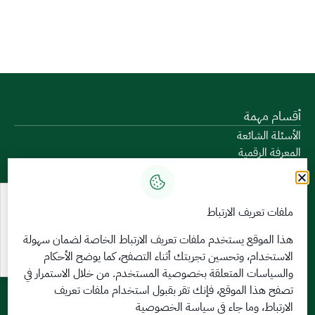
أقسام مهمة
الأسئلة الشائعة
المعرفة الرقمية
دليل الخدمات
المشاركة الإلكترونية
البيانات المفتوحة
ملفات تعريف الارتباط
السياسات واللوائح
تواصل معنا
هذا الموقع يستخدم ملفات تعريف الارتباط الخاصة لضمان سهولة
الاستخدام، وتحسين تجربتك أثناء التصفح، كما يوضح الأحكام
الخدمات الإلكترونية
والسياسات المتعلقة
بخصوصية المستخدم
. من خلال الاستمرار في
بوابة الدخول الموحد
تصفح هذا الموقع، فإنك تقر بقبول استخدام ملفات تعريف
بوابة الزوار
الارتباط، وما جاء في سياسة الخصوصية