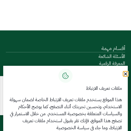
أقسام مهمة
الأسئلة الشائعة
المعرفة الرقمية
دليل الخدمات
المشاركة الإلكترونية
البيانات المفتوحة
ملفات تعريف الارتباط
السياسات واللوائح
تواصل معنا
هذا الموقع يستخدم ملفات تعريف الارتباط الخاصة لضمان سهولة
الاستخدام، وتحسين تجربتك أثناء التصفح، كما يوضح الأحكام
الخدمات الإلكترونية
والسياسات المتعلقة
بخصوصية المستخدم
. من خلال الاستمرار في
بوابة الدخول الموحد
تصفح هذا الموقع، فإنك تقر بقبول استخدام ملفات تعريف
بوابة الزوار
الارتباط، وما جاء في سياسة الخصوصية