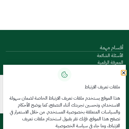
أقسام مهمة
الأسئلة الشائعة
المعرفة الرقمية
دليل الخدمات
المشاركة الإلكترونية
البيانات المفتوحة
ملفات تعريف الارتباط
السياسات واللوائح
تواصل معنا
هذا الموقع يستخدم ملفات تعريف الارتباط الخاصة لضمان سهولة
الاستخدام، وتحسين تجربتك أثناء التصفح، كما يوضح الأحكام
الخدمات الإلكترونية
والسياسات المتعلقة
بخصوصية المستخدم
. من خلال الاستمرار في
بوابة الدخول الموحد
تصفح هذا الموقع، فإنك تقر بقبول استخدام ملفات تعريف
بوابة الزوار
الارتباط، وما جاء في سياسة الخصوصية