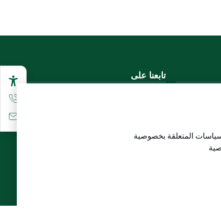
تابعنا على
تحميل تطبيق الجوال
سياسات المتعلقة
بخصوصية
لاع)
صية