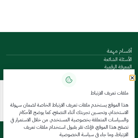
أقسام مهمة
الأسئلة الشائعة
المعرفة الرقمية
دليل الخدمات
المشاركة الإلكترونية
البيانات المفتوحة
ملفات تعريف الارتباط
السياسات واللوائح
تواصل معنا
هذا الموقع يستخدم ملفات تعريف الارتباط الخاصة لضمان سهولة
الاستخدام، وتحسين تجربتك أثناء التصفح، كما يوضح الأحكام
الخدمات الإلكترونية
والسياسات المتعلقة
بخصوصية المستخدم
. من خلال الاستمرار في
بوابة الدخول الموحد
تصفح هذا الموقع، فإنك تقر بقبول استخدام ملفات تعريف
بوابة الزوار
الارتباط، وما جاء في سياسة الخصوصية