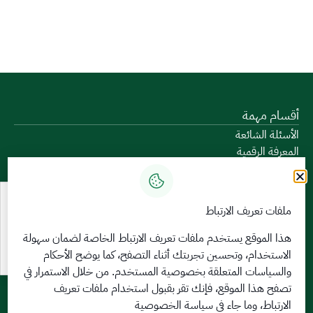
أقسام مهمة
الأسئلة الشائعة
المعرفة الرقمية
دليل الخدمات
المشاركة الإلكترونية
البيانات المفتوحة
ملفات تعريف الارتباط
السياسات واللوائح
تواصل معنا
هذا الموقع يستخدم ملفات تعريف الارتباط الخاصة لضمان سهولة
الاستخدام، وتحسين تجربتك أثناء التصفح، كما يوضح الأحكام
الخدمات الإلكترونية
والسياسات المتعلقة
بخصوصية المستخدم
. من خلال الاستمرار في
بوابة الدخول الموحد
تصفح هذا الموقع، فإنك تقر بقبول استخدام ملفات تعريف
بوابة الزوار
الارتباط، وما جاء في سياسة الخصوصية