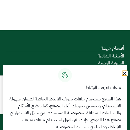
أقسام مهمة
الأسئلة الشائعة
المعرفة الرقمية
دليل الخدمات
المشاركة الإلكترونية
البيانات المفتوحة
ملفات تعريف الارتباط
السياسات واللوائح
تواصل معنا
هذا الموقع يستخدم ملفات تعريف الارتباط الخاصة لضمان سهولة
الاستخدام، وتحسين تجربتك أثناء التصفح، كما يوضح الأحكام
الخدمات الإلكترونية
والسياسات المتعلقة
بخصوصية المستخدم
. من خلال الاستمرار في
بوابة الدخول الموحد
تصفح هذا الموقع، فإنك تقر بقبول استخدام ملفات تعريف
بوابة الزوار
الارتباط، وما جاء في سياسة الخصوصية