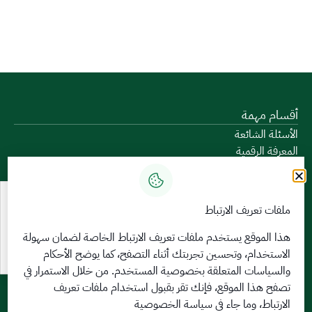
أقسام مهمة
الأسئلة الشائعة
المعرفة الرقمية
دليل الخدمات
المشاركة الإلكترونية
البيانات المفتوحة
ملفات تعريف الارتباط
السياسات واللوائح
تواصل معنا
هذا الموقع يستخدم ملفات تعريف الارتباط الخاصة لضمان سهولة
الاستخدام، وتحسين تجربتك أثناء التصفح، كما يوضح الأحكام
الخدمات الإلكترونية
والسياسات المتعلقة
بخصوصية المستخدم
. من خلال الاستمرار في
بوابة الدخول الموحد
تصفح هذا الموقع، فإنك تقر بقبول استخدام ملفات تعريف
بوابة الزوار
الارتباط، وما جاء في سياسة الخصوصية