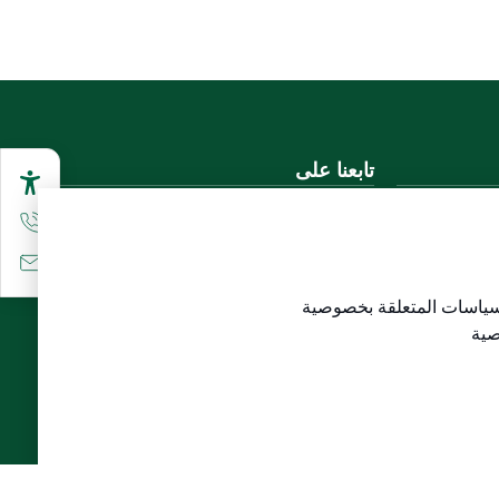
تابعنا على
تحميل تطبيق الجوال
سياسات المتعلقة
بخصوصية
لاع)
صية