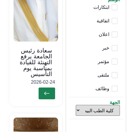
ابتكارات
اتفاقية
اعلان
خبر
سعادة رئيس
الجامعة يرفع
مؤتمر
التهنئة للقيادة
بمناسبة يوم
التأسيس
ملتقى
2026-02-24
وظائف
الجهة