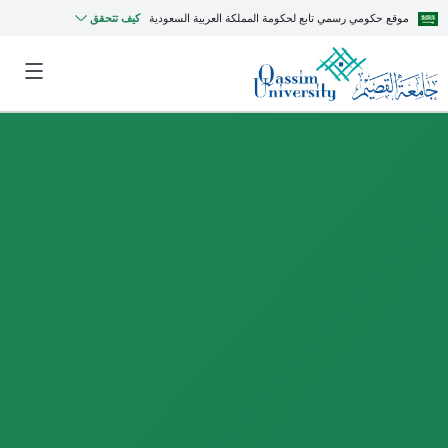
موقع حكومي رسمي تابع لحكومة المملكة العربية السعودية
كيف تتحقق
MyQU