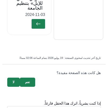
للإبل» بتنظيم
الجامعة
2024-11-03
تاريخ آخر تحديث لمحتوى الصفحة :
19 يوليو 2026 بتمام الساعة 02:06 مساءً
survey_v2
هل كانت هذه الصفحة مفيدة؟
نعم
لا
إذا كنت بشرياً، اترك هذا الحقل فارغاً.