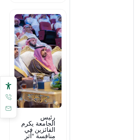
رئيس
الجامعة يكرم
الفائزين في
منافسة “أثر