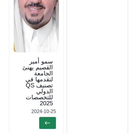
سمو أمير
القصيم يهنئ
الجامعة
لتقدمها في
تصنيف QS
الدولي
للتخصصات
2025
2024-10-25