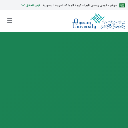
موقع حكومي رسمي تابع لحكومة المملكة العربية السعودية
كيف تتحقق
MyQU