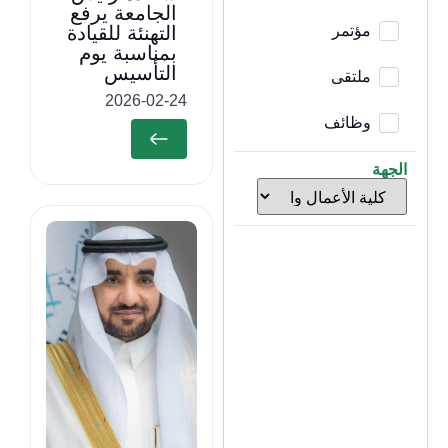
الجامعة يرفع
مؤتمر
التهنئة للقيادة
بمناسبة يوم
التأسيس
ملتقى
2026-02-24
وظائف
الجهة