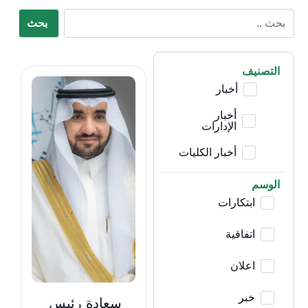
بحث
التصنيف
أخبار
أخبار
الإدارات
أخبار الكليات
الوسم
ابتكارات
اتفاقية
اعلان
خبر
سعادة رئيس